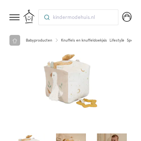
kindermodehuis.nl
Babyproducten
Knuffels en knuffeldoekjes
Lifestyle
Speelgo