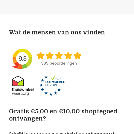
Wat de mensen van ons vinden
9.3
999 beoordelingen
Gratis €5,00 en €10,00 shoptegoed
ontvangen?