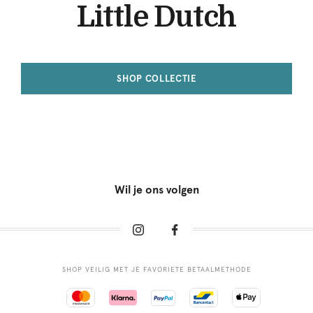
Little Dutch
SHOP COLLECTIE
Wil je ons volgen
SHOP VEILIG MET JE FAVORIETE BETAALMETHODE