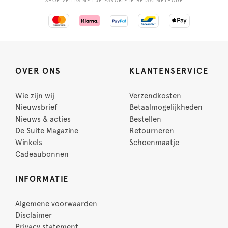
SHOP VEILIG MET JE FAVORIETE BETAALMETHODE
OVER ONS
KLANTENSERVICE
Wie zijn wij
Verzendkosten
Nieuwsbrief
Betaalmogelijkheden
Nieuws & acties
Bestellen
De Suite Magazine
Retourneren
Winkels
Schoenmaatje
Cadeaubonnen
INFORMATIE
Algemene voorwaarden
Disclaimer
Privacy statement