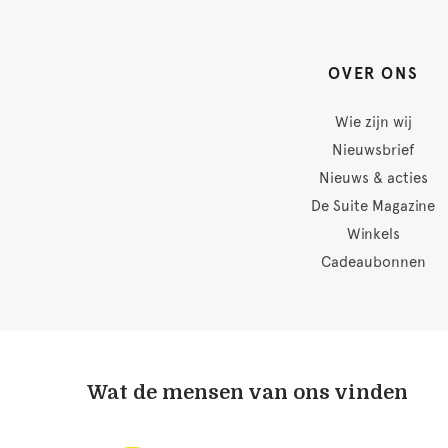
OVER ONS
Wie zijn wij
Nieuwsbrief
Nieuws & acties
De Suite Magazine
Winkels
Cadeaubonnen
Wat de mensen van ons vinden