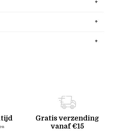
tijd
Gratis verzending
vanaf €15
en