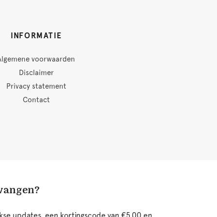
INFORMATIE
Algemene voorwaarden
Disclaimer
Privacy statement
Contact
tvangen?
ijkse updates, een kortingscode van €5,00 en