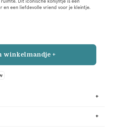
 ruimte. Dit iconische konijntje is een
en een liefdevolle vriend voor je kleintje.
n winkelmandje +