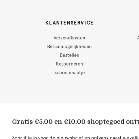
KLANTENSERVICE
Verzendkosten
Betaalmogelijkheden
Bestellen
Retourneren
Schoenmaatje
Gratis €5,00 en €10,00 shoptegoed on
Schrijf je in voor de nieuwsbrief en ontvang naast wekel