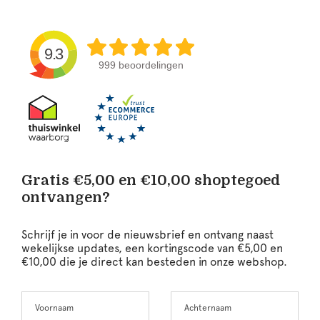
9.3
999 beoordelingen
Gratis €5,00 en €10,00 shoptegoed
ontvangen?
Schrijf je in voor de nieuwsbrief en ontvang naast
wekelijkse updates, een kortingscode van €5,00 en
€10,00 die je direct kan besteden in onze webshop.
Voornaam
Achternaam
Leave
this