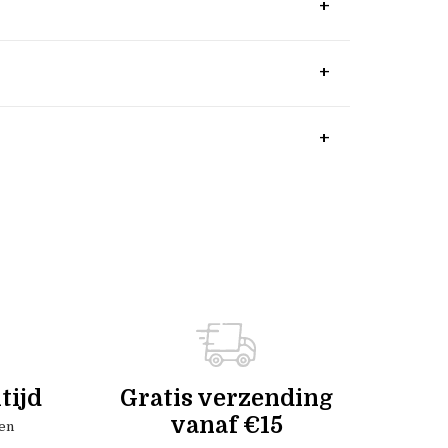
tijd
Gratis verzending
vanaf €15
en