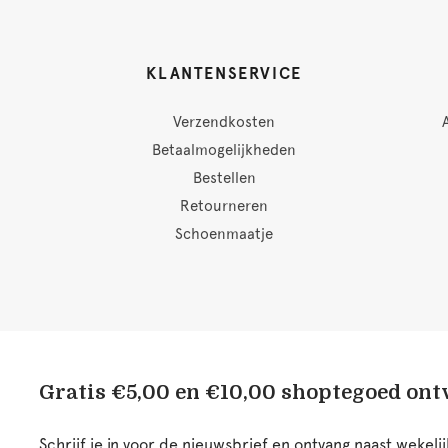
KLANTENSERVICE
Verzendkosten
Betaalmogelijkheden
Bestellen
Retourneren
Schoenmaatje
Gratis €5,00 en €10,00 shoptegoed on
Schrijf je in voor de nieuwsbrief en ontvang naast wekel