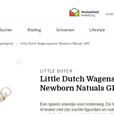
WINK
ducten
Kleding
Schoenen
Lifestyle
Speelgoed
Little Dutch Wagenspanner Newborn Natuals GRS
LITTLE DUTCH
Little Dutch Wagen
Newborn Natuals G
Een speels vriendje voor onderweg. De
rit leuker met zijn zachte figuurtjes en s