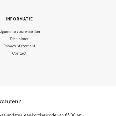
INFORMATIE
Algemene voorwaarden
Disclaimer
Privacy statement
Contact
tvangen?
ijkse updates, een kortingscode van €5,00 en