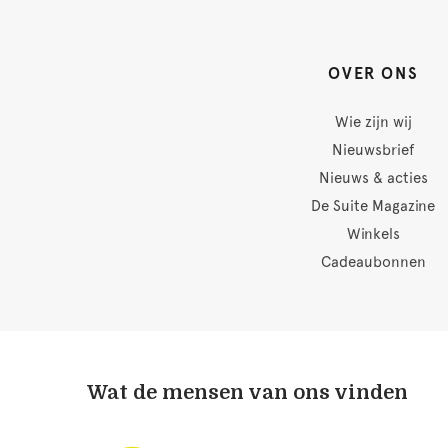
OVER ONS
Wie zijn wij
Nieuwsbrief
Nieuws & acties
De Suite Magazine
Winkels
Cadeaubonnen
Wat de mensen van ons vinden