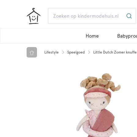
Home
Babypro
Lifestyle
Speelgoed
Little Dutch Zomer knuffe