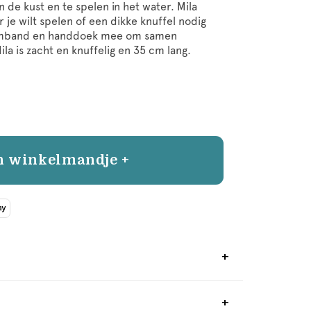
 de kust en te spelen in het water. Mila
je wilt spelen of een dikke knuffel nodig
 zwemband en handdoek mee om samen
a is zacht en knuffelig en 35 cm lang.
n winkelmandje +