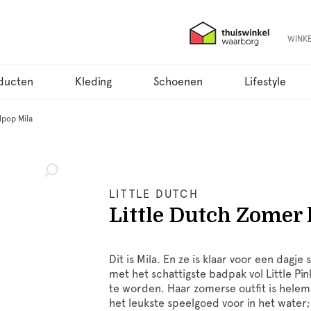
WINK
ducten
Kleding
Schoenen
Lifestyle
lpop Mila
LITTLE DUTCH
Little Dutch Zomer 
Dit is Mila. En ze is klaar voor een dagj
met het schattigste badpak vol Little Pi
te worden. Haar zomerse outfit is hele
het leukste speelgoed voor in het wate