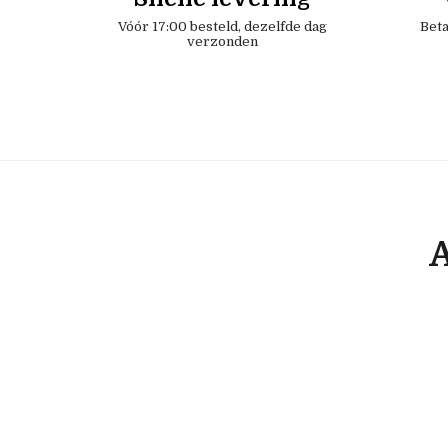
Vóór 17:00 besteld, dezelfde dag
Beta
verzonden
A