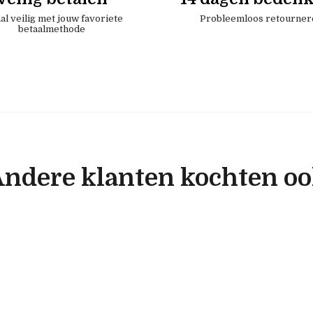
al veilig met jouw favoriete
Probleemloos retourner
betaalmethode
ndere klanten kochten o