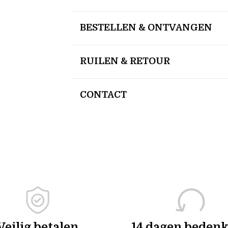
BESTELLEN & ONTVANGEN
RUILEN & RETOUR
CONTACT
Veilig betalen
14 dagen bedenk