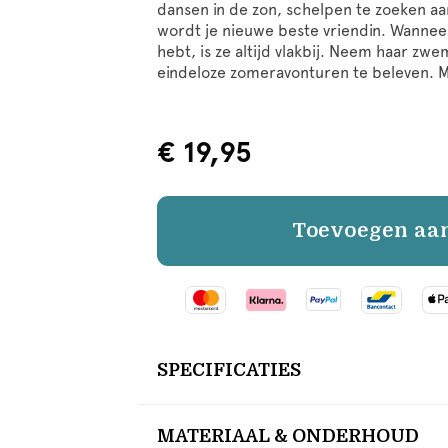
dansen in de zon, schelpen te zoeken aan
wordt je nieuwe beste vriendin. Wanneer 
hebt, is ze altijd vlakbij. Neem haar
eindeloze zomeravonturen te beleven. Mil
€ 19,95
Toevoegen aa
SPECIFICATIES
MATERIAAL & ONDERHOUD