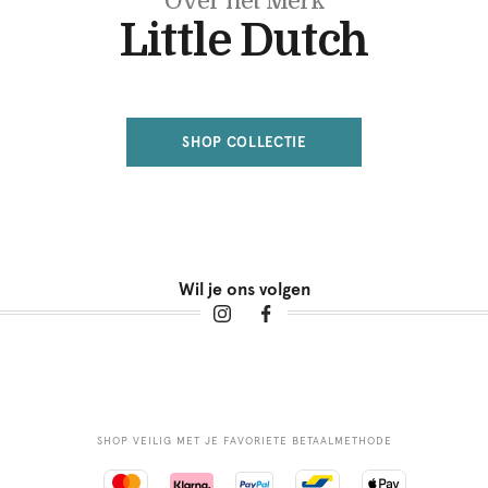
Over het Merk
Little Dutch
SHOP COLLECTIE
Wil je ons volgen
SHOP VEILIG MET JE FAVORIETE BETAALMETHODE