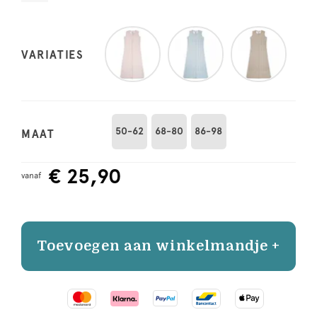
VARIATIES
50-62
68-80
86-98
MAAT
€ 25,90
vanaf
Toevoegen aan winkelmandje +