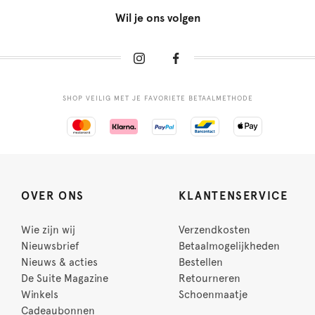
Wil je ons volgen
SHOP VEILIG MET JE FAVORIETE BETAALMETHODE
OVER ONS
KLANTENSERVICE
Wie zijn wij
Verzendkosten
Nieuwsbrief
Betaalmogelijkheden
Nieuws & acties
Bestellen
De Suite Magazine
Retourneren
Winkels
Schoenmaatje
Cadeaubonnen