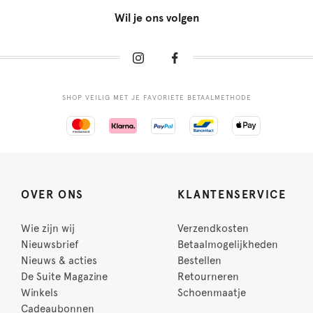
Wil je ons volgen
SHOP VEILIG MET JE FAVORIETE BETAALMETHODE
OVER ONS
KLANTENSERVICE
Wie zijn wij
Verzendkosten
Nieuwsbrief
Betaalmogelijkheden
Nieuws & acties
Bestellen
De Suite Magazine
Retourneren
Winkels
Schoenmaatje
Cadeaubonnen