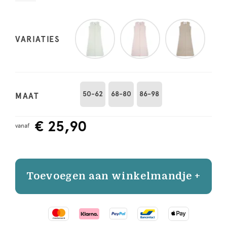
VARIATIES
50-62
68-80
86-98
MAAT
€ 25,90
vanaf
Toevoegen aan winkelmandje +