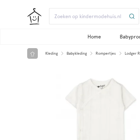
Home
Babypro
Kleding
Babykleding
Rompertjes
Lodger R