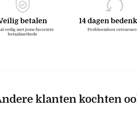
Veilig betalen
14 dagen bedenk
al veilig met jouw favoriete
Probleemloos retourner
betaalmethode
ndere klanten kochten o