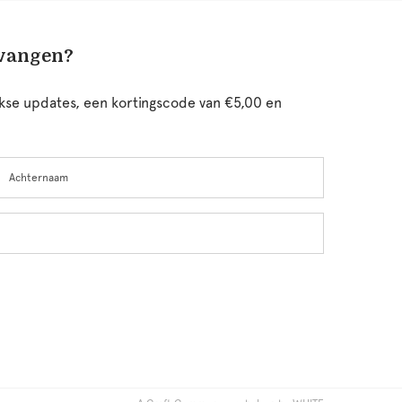
tvangen?
ijkse updates, een kortingscode van €5,00 en
chternaam