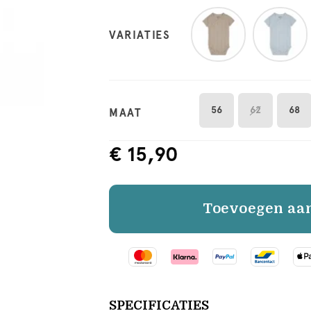
VARIATIES
56
62
68
MAAT
€ 15,90
Toevoegen aa
SPECIFICATIES