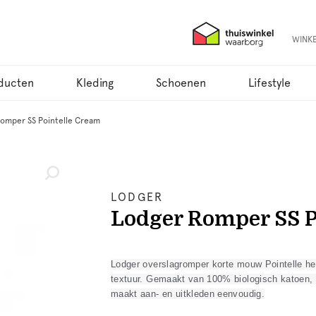
WINK
ducten
Kleding
Schoenen
Lifestyle
omper SS Pointelle Cream
LODGER
Lodger Romper SS P
Lodger overslagromper korte mouw Pointelle heef
textuur. Gemaakt van 100% biologisch katoen, 
maakt aan- en uitkleden eenvoudig.