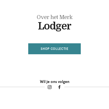
Over het Merk
Lodger
SHOP COLLECTIE
Wil je ons volgen