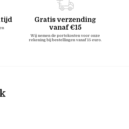
tijd
Gratis verzending
vanaf €15
en
Wij nemen de portokosten voor onze
rekening bij bestellingen vanaf 15 euro.
ok