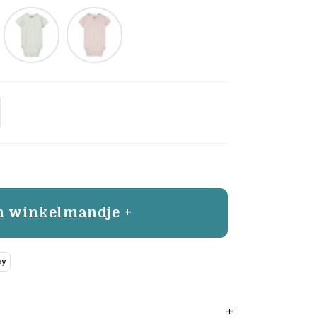
n winkelmandje +