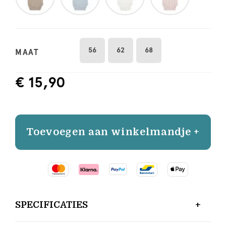
56
62
68
MAAT
€ 15,90
Toevoegen aan winkelmandje +
SPECIFICATIES