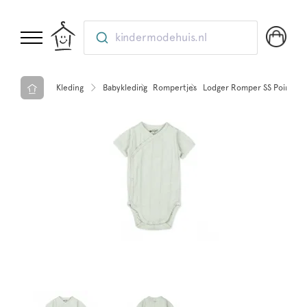
kindermodehuis.nl
Kleding
Babykleding
Rompertjes
Lodger Romper SS Pointelle 