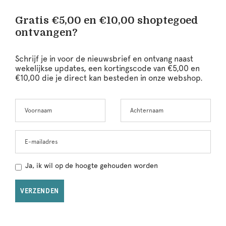
Gratis €5,00 en €10,00 shoptegoed
ontvangen?
Schrijf je in voor de nieuwsbrief en ontvang naast
wekelijkse updates, een kortingscode van €5,00 en
€10,00 die je direct kan besteden in onze webshop.
Voornaam
Achternaam
Leave
this
field
blank
E-mailadres
Ja, ik wil op de hoogte gehouden worden
VERZENDEN