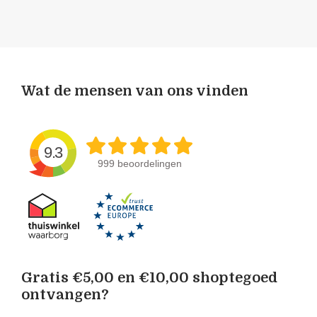
Wat de mensen van ons vinden
9.3
999 beoordelingen
Gratis €5,00 en €10,00 shoptegoed
ontvangen?