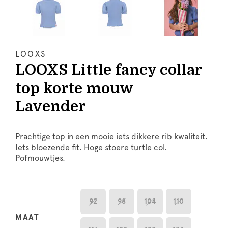
LOOXS
LOOXS Little fancy collar
top korte mouw
Lavender
Prachtige top in een mooie iets dikkere rib kwaliteit.
Iets bloezende fit. Hoge stoere turtle col.
Pofmouwtjes.
92
98
104
110
MAAT