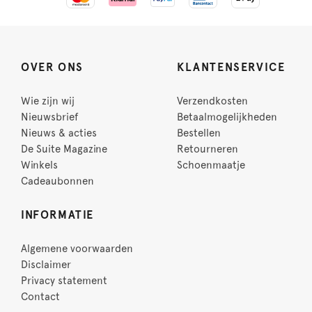
OVER ONS
KLANTENSERVICE
Wie zijn wij
Verzendkosten
Nieuwsbrief
Betaalmogelijkheden
Nieuws & acties
Bestellen
De Suite Magazine
Retourneren
Winkels
Schoenmaatje
Cadeaubonnen
INFORMATIE
Algemene voorwaarden
Disclaimer
Privacy statement
Contact