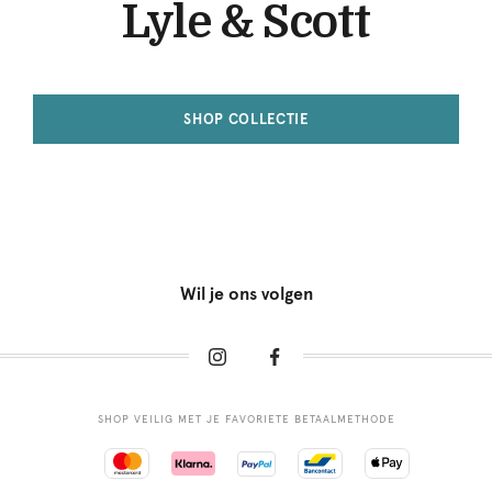
Lyle & Scott
SHOP COLLECTIE
Wil je ons volgen
SHOP VEILIG MET JE FAVORIETE BETAALMETHODE