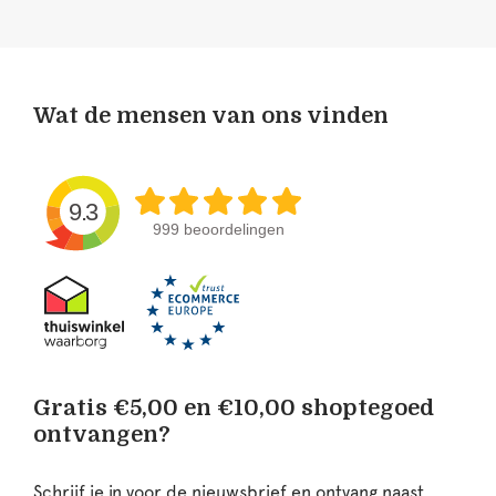
Wat de mensen van ons vinden
9.3
999 beoordelingen
Gratis €5,00 en €10,00 shoptegoed
ontvangen?
Schrijf je in voor de nieuwsbrief en ontvang naast