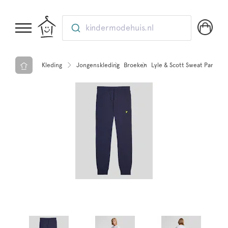
kindermodehuis.nl
Kleding
Jongenskleding
Broeken
Lyle & Scott Sweat Pant Z9