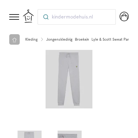
kindermodehuis.nl
Kleding
Jongenskleding
Broeken
Lyle & Scott Sweat Pant D24