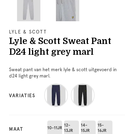
LYLE & SCOTT
Lyle & Scott Sweat Pant
D24 light grey marl
Sweat pant van het merk lyle & scott uitgevoerd in
d24 light grey marl.
VARIATIES
12-
14-
15-
10-11JR
MAAT
13JR
15JR
16JR