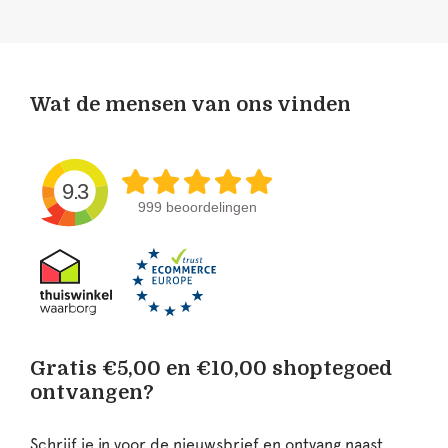
Wat de mensen van ons vinden
9.3
999 beoordelingen
Gratis €5,00 en €10,00 shoptegoed
ontvangen?
Schrijf je in voor de nieuwsbrief en ontvang naast