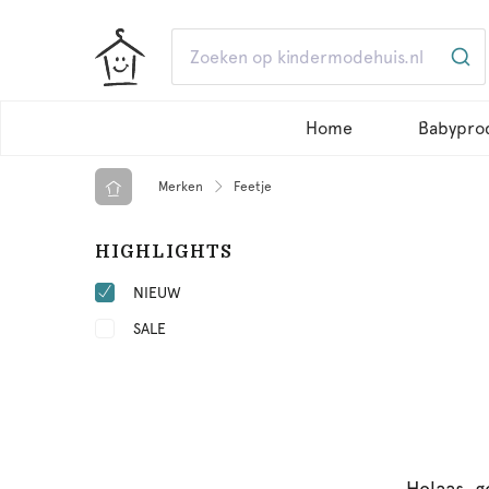
Home
Babypro
Merken
Feetje
HIGHLIGHTS
NIEUW
SALE
Helaas, g