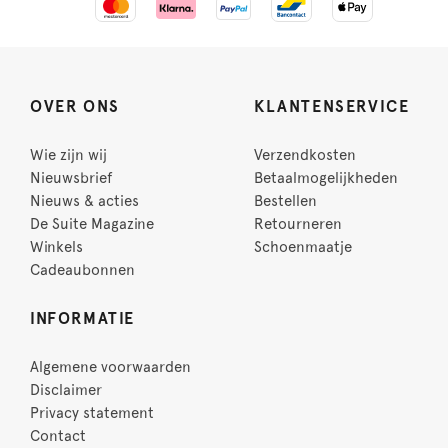
OVER ONS
KLANTENSERVICE
Wie zijn wij
Verzendkosten
Nieuwsbrief
Betaalmogelijkheden
Nieuws & acties
Bestellen
De Suite Magazine
Retourneren
Winkels
Schoenmaatje
Cadeaubonnen
INFORMATIE
Algemene voorwaarden
Disclaimer
Privacy statement
Contact