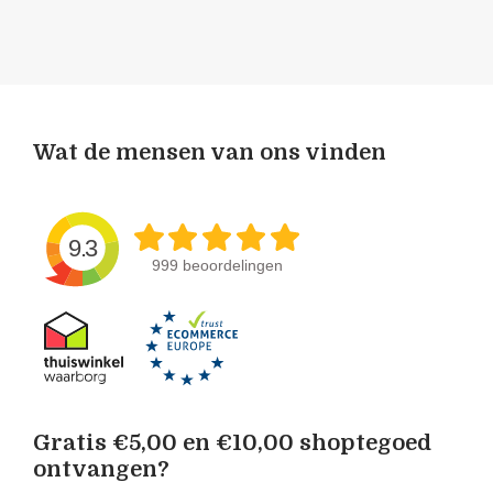
Wat de mensen van ons vinden
9.3
999 beoordelingen
Gratis €5,00 en €10,00 shoptegoed
ontvangen?