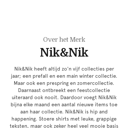
Over het Merk
Nik&Nik
Nik&Nik heeft altijd zo'n vijf collecties per
jaar; een prefall en een main winter collectie.
Maar ook een prespring en zomercollectie.
Daarnaast ontbreekt een feestcollectie
uiteraard ook nooit. Daardoor voegt Nik&Nik
bijna elke maand een aantal nieuwe items toe
aan haar collectie. Nik&Nik is hip and
happening. Stoere shirts met leuke, grappige
teksten, maar ook zeker heel veel mooie basis