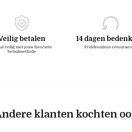
Veilig betalen
14 dagen bedenk
al veilig met jouw favoriete
Probleemloos retourner
betaalmethode
ndere klanten kochten o