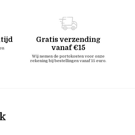
tijd
Gratis verzending
vanaf €15
en
Wij nemen de portokosten voor onze
rekening bij bestellingen vanaf 15 euro.
ok