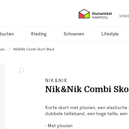
WINK
ducten
Kleding
Schoenen
Lifestyle
jes
Nik&Nik Combi Skort Black
NIK&NIK
Nik&Nik Combi Skor
Korte skort met plooien, een elastische 
dubbele tailleband, een hoge taille, een
• Met plooien