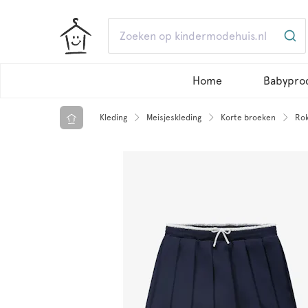
Home
Babypro
Kleding
Meisjeskleding
Korte broeken
Rok