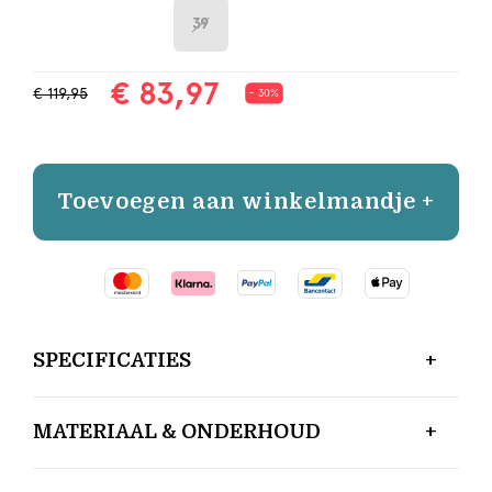
39
€ 83,97
€ 119,95
- 30%
Toevoegen aan winkelmandje +
SPECIFICATIES
MATERIAAL & ONDERHOUD