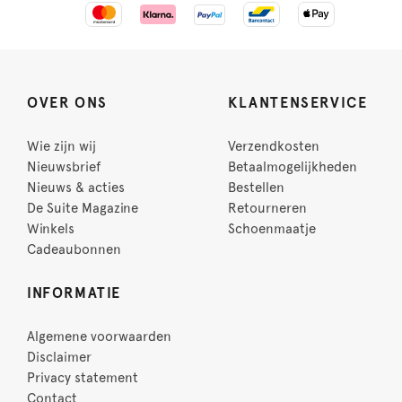
OVER ONS
KLANTENSERVICE
Wie zijn wij
Verzendkosten
Nieuwsbrief
Betaalmogelijkheden
Nieuws & acties
Bestellen
De Suite Magazine
Retourneren
Winkels
Schoenmaatje
Cadeaubonnen
INFORMATIE
Algemene voorwaarden
Disclaimer
Privacy statement
Contact