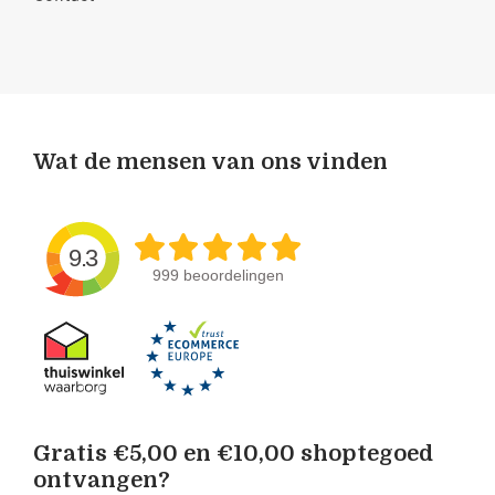
Wat de mensen van ons vinden
9.3
999 beoordelingen
Gratis €5,00 en €10,00 shoptegoed
ontvangen?