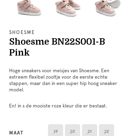
SHOESME
Shoesme BN22S001-B
Pink
Hoge sneakers voor meisjes van Shoesme. Een
extreem flexibel zooltje voor de eerste echte
stappen, maar dan in een super hip hoog sneaker
model.
En! in s de mooiste roze kleur die er bestaat.
19
20
21
22
MAAT