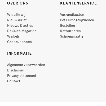
OVER ONS
KLANTENSERVICE
Wie zijn wij
Verzendkosten
Nieuwsbrief
Betaalmogelijkheden
Nieuws & acties
Bestellen
De Suite Magazine
Retourneren
Winkels
Schoenmaatje
Cadeaubonnen
INFORMATIE
Algemene voorwaarden
Disclaimer
Privacy statement
Contact