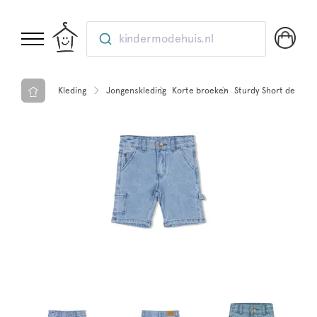
kindermodehuis.nl
Kleding
Jongenskleding
Korte broeken
Sturdy Short denim 