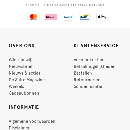
SHOP VEILIG MET JE FAVORIETE BETAALMETHODE
OVER ONS
KLANTENSERVICE
Wie zijn wij
Verzendkosten
Nieuwsbrief
Betaalmogelijkheden
Nieuws & acties
Bestellen
De Suite Magazine
Retourneren
Winkels
Schoenmaatje
Cadeaubonnen
INFORMATIE
Algemene voorwaarden
Disclaimer