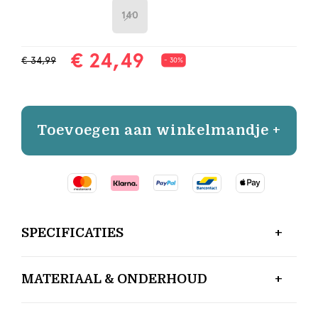
140
€ 24,49
€ 34,99
- 30%
Toevoegen aan winkelmandje +
SPECIFICATIES
MATERIAAL & ONDERHOUD