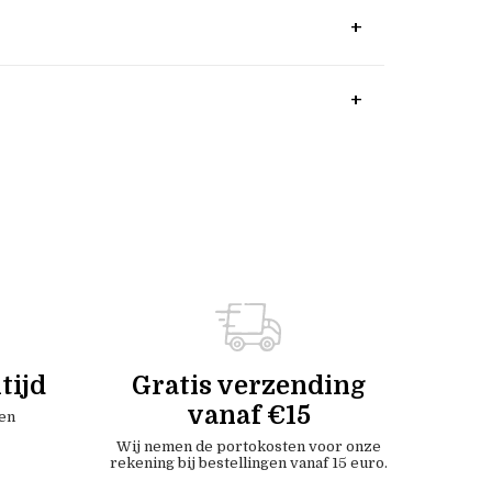
tijd
Gratis verzending
vanaf €15
en
Wij nemen de portokosten voor onze
rekening bij bestellingen vanaf 15 euro.