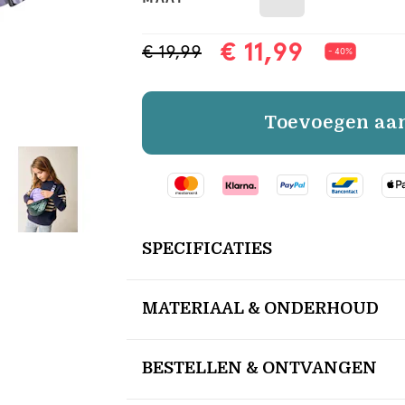
€ 11,99
€ 19,99
- 40%
Toevoegen aa
SPECIFICATIES
MATERIAAL & ONDERHOUD
BESTELLEN & ONTVANGEN