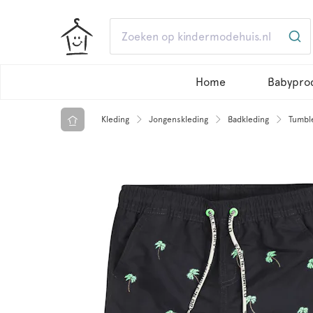
Home
Babypro
Kleding
Jongenskleding
Badkleding
Tumble