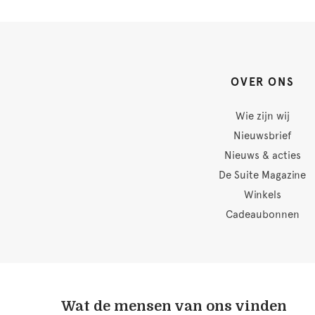
OVER ONS
Wie zijn wij
Nieuwsbrief
Nieuws & acties
De Suite Magazine
Winkels
Cadeaubonnen
Wat de mensen van ons vinden