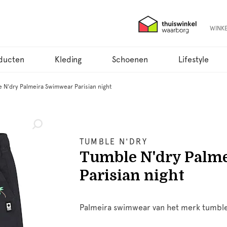
WINK
ducten
Kleding
Schoenen
Lifestyle
 N'dry Palmeira Swimwear Parisian night
TUMBLE N'DRY
Tumble N'dry Palm
Parisian night
Palmeira swimwear van het merk tumble n