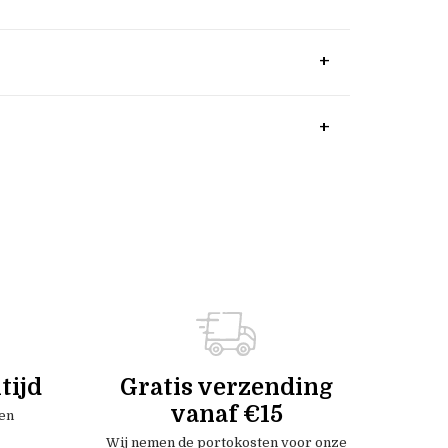
tijd
Gratis verzending
vanaf €15
en
Wij nemen de portokosten voor onze