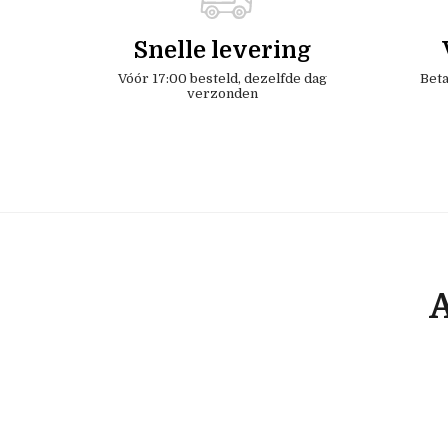
Snelle levering
Vóór 17:00 besteld, dezelfde dag
Beta
verzonden
A