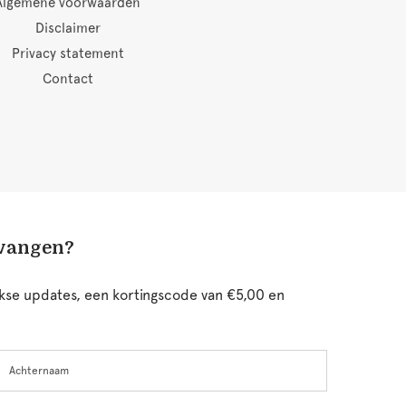
Algemene voorwaarden
Disclaimer
Privacy statement
Contact
tvangen?
ijkse updates, een kortingscode van €5,00 en
chternaam