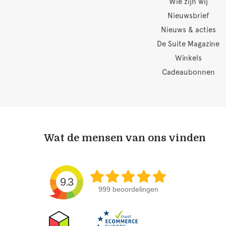
Wie zijn wij
Nieuwsbrief
Nieuws & acties
De Suite Magazine
Winkels
Cadeaubonnen
Wat de mensen van ons vinden
9.3
999 beoordelingen