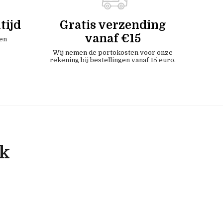
tijd
Gratis verzending
vanaf €15
en
Wij nemen de portokosten voor onze
rekening bij bestellingen vanaf 15 euro.
ok