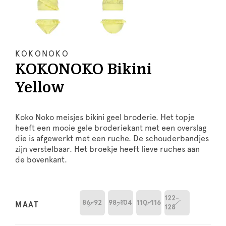
KOKONOKO
KOKONOKO Bikini
Yellow
Koko Noko meisjes bikini geel broderie. Het topje
heeft een mooie gele broderiekant met een overslag
die is afgewerkt met een ruche. De schouderbandjes
zijn verstelbaar. Het broekje heeft lieve ruches aan
de bovenkant.
122-
86-92
98-104
110-116
MAAT
128