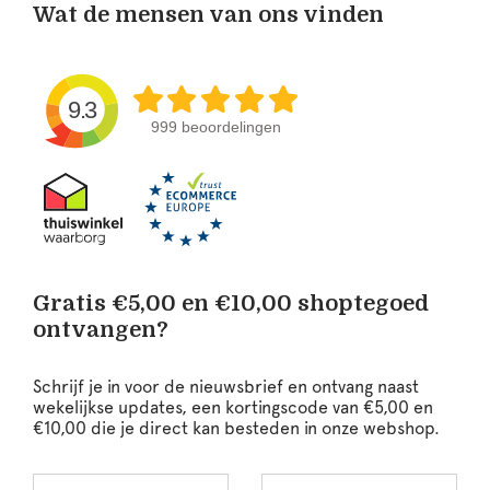
Wat de mensen van ons vinden
9.3
999 beoordelingen
Gratis €5,00 en €10,00 shoptegoed
ontvangen?
Schrijf je in voor de nieuwsbrief en ontvang naast
wekelijkse updates, een kortingscode van €5,00 en
€10,00 die je direct kan besteden in onze webshop.
Voornaam
Achternaam
Leave