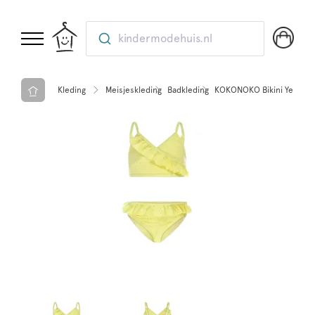
kindermodehuis.nl
Kleding
Meisjeskleding
Badkleding
KOKONOKO Bikini Yellow