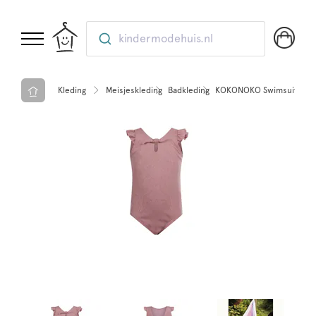
kindermodehuis.nl
Kleding
Meisjeskleding
Badkleding
KOKONOKO Swimsuit Cass