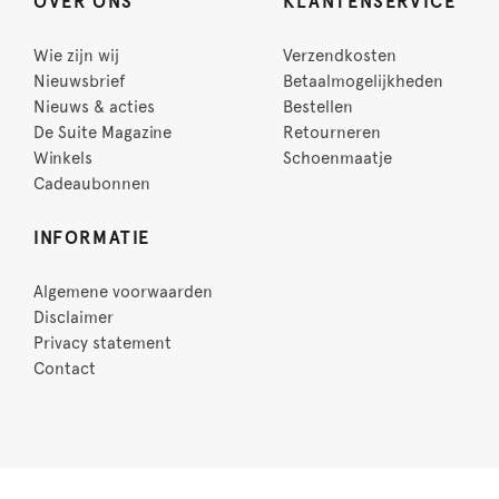
OVER ONS
KLANTENSERVICE
Wie zijn wij
Verzendkosten
Nieuwsbrief
Betaalmogelijkheden
Nieuws & acties
Bestellen
De Suite Magazine
Retourneren
Winkels
Schoenmaatje
Cadeaubonnen
INFORMATIE
Algemene voorwaarden
Disclaimer
Privacy statement
Contact