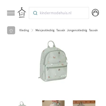
kindermodehuis.nl
Kleding
Meisjeskleding
Tassen
Jongenskleding
Tassen
Lifes