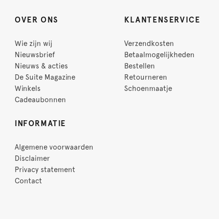
OVER ONS
KLANTENSERVICE
Wie zijn wij
Verzendkosten
Nieuwsbrief
Betaalmogelijkheden
Nieuws & acties
Bestellen
De Suite Magazine
Retourneren
Winkels
Schoenmaatje
Cadeaubonnen
INFORMATIE
Algemene voorwaarden
Disclaimer
Privacy statement
Contact