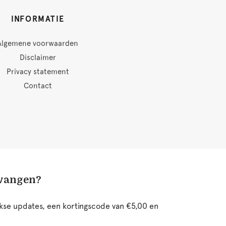
INFORMATIE
Algemene voorwaarden
Disclaimer
Privacy statement
Contact
tvangen?
ijkse updates, een kortingscode van €5,00 en