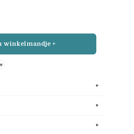
n winkelmandje +