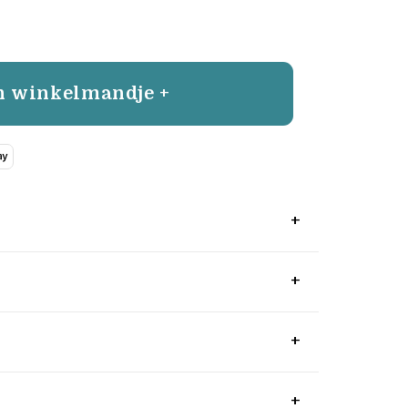
n winkelmandje +