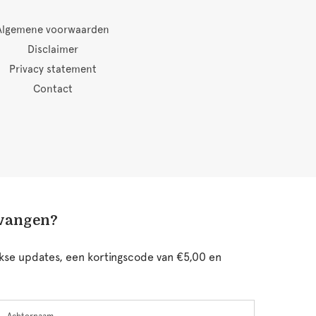
Algemene voorwaarden
Disclaimer
Privacy statement
Contact
tvangen?
ijkse updates, een kortingscode van €5,00 en
chternaam