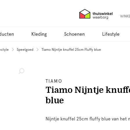
WINK
ducten
Kleding
Schoenen
Lifestyle
estyle
Speelgoed
Tiamo Nijntje knuffel 25cm Fluffy blue
TIAMO
Tiamo Nijntje knuff
blue
Nijntje knuffel 25cm fluffy blue van het