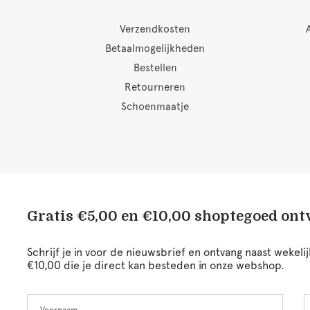
Verzendkosten
Betaalmogelijkheden
Bestellen
Retourneren
Schoenmaatje
Gratis €5,00 en €10,00 shoptegoed on
Schrijf je in voor de nieuwsbrief en ontvang naast wekel
€10,00 die je direct kan besteden in onze webshop.
Voornaam
A
Leave