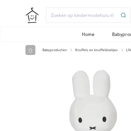
Home
Babypro
Babyproducten
Knuffels en knuffeldoekjes
Lif